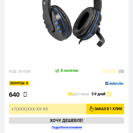
В наличии
(0)
КОД:
301858
6
640
Доставка:
5-9 дней
?
ЗАКАЗ В 1 КЛИК
ХОЧУ ДЕШЕВЛЕ!
Подробное описание