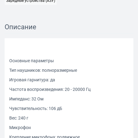
Зарядные устройства (АЗУ)
Описание
Основные параметры
Тип наушников: полноразмерные
Игровая гарнитура: да
Частота воспроизведения: 20 - 20000 Гц
Импеданс: 32 Ом
Чувствительность: 106 дБ
Вес: 240 г
Микрофон
Крепление микрофона: подвижное