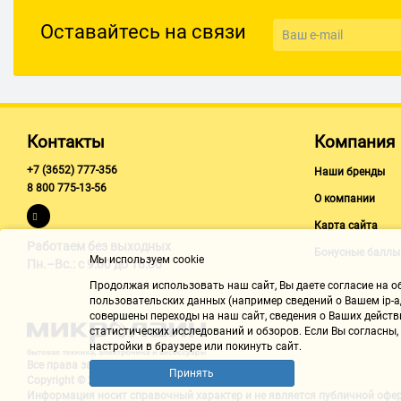
Оставайтесь на связи
Контакты
Компания
+7 (3652) 777-356
Наши бренды
8 800 775-13-56
О компании
Карта сайта
Работаем без выходных
Бонусные баллы
Мы используем cookie
Пн.–Вс.: с 9:00 до 18:00
Продолжая использовать наш cайт, Вы даете согласие на обр
пользовательских данных (например сведений о Вашем ip-ад
совершены переходы на наш сайт, сведения о Ваших действ
статистических исследований и обзоров. Если Вы согласны
настройки в браузере или покинуть сайт.
Все права защищены "Микролайн"
Принять
Copyright © 2002-2026
Информация носит справочный характер и не является
публичной офе