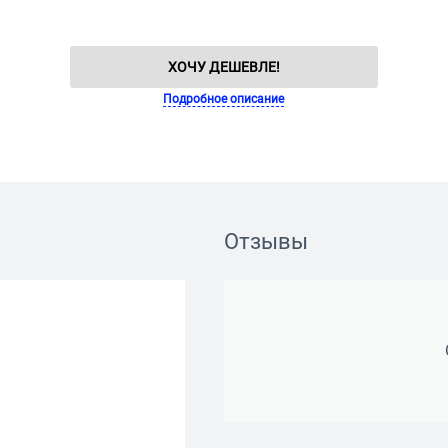
ХОЧУ ДЕШЕВЛЕ!
Подробное описание
Отзывы