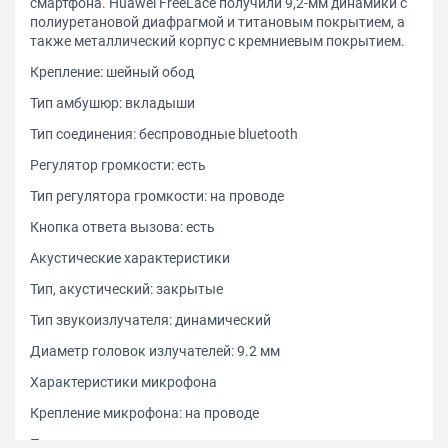
смартфона. Huawei FreeLace получили 9,2-мм динамики с
полиуретановой диафрагмой и титановым покрытием, а
также металлический корпус с кремниевым покрытием.
Крепление: шейный обод
Тип амбушюр: вкладыши
Тип соединения: беспроводные bluetooth
Регулятор громкости: есть
Тип регулятора громкости: на проводе
Кнопка ответа вызова: есть
Акустические характеристики
Тип, акустический: закрытые
Тип звукоизлучателя: динамический
Диаметр головок излучателей: 9.2 мм
Характеристики микрофона
Крепление микрофона: на проводе
Подключение