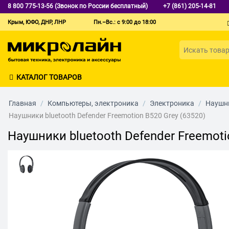
8 800 775-13-56 (Звонок по России бесплатный)
+7 (861) 205-14-81
Крым, ЮФО, ДНР, ЛНР
Пн.–Вс.: с 9:00 до 18:00
КАТАЛОГ ТОВАРОВ
Главная
/
Компьютеры, электроника
/
Электроника
/
Наушни
Наушники bluetooth Defender Freemotion B520 Grey (63520)
Наушники bluetooth Defender Freemoti