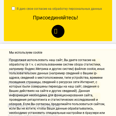
Я даю свое согласие на обработку
персональных данных
Присоединяйтесь!
Мы используем cookie
Контакты
Продолжая использовать наш cайт, Вы даете согласие на
обработку (в т.ч. с использованием систем сбора статистики,
например Яндекс.Метрика и других систем) файлов cookie, иных
Компания
пользовательских данных (например сведений о Вашем ip-
адресе, сведений о местоположении, типе устройства, времени
Информация
посещения страницы, сведений о ресурсах сети Интернет, с
которых были совершены переходы на наш сайт, сведения о
Ваших действиях на сайте и других сведений). Данная
Направления доставки
информация необходима для функционирования сайта,
проведения ретаргетинга и статистических исследований и
обзоров. Если Вы согласны, продолжайте пользоваться сайтом,
если Вы не хотите, чтобы Ваши данные обрабатывались,
необходимо установить специальные настройки в браузере или
Все права защищены "Микролайн"