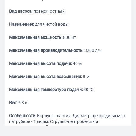
Вид насоса:
поверхностный
Назначение:
для чистой воды
Максимальная мощность:
800 Вт
Максимальная производительность:
3200 л/ч
Максимальная высота подачи:
40 м
Максимальная высота всасывания:
8 м
Максимальная температура подачи:
40 °С
Вес:
7.3 кг
Особенности:
Корпус - пластик; Диаметр присоединяемых
патрубков - 1 дюйм. Струйно-центробежный
самовсасывающий насос предназначен для полива и
орошения садов и огородов, а также для систем