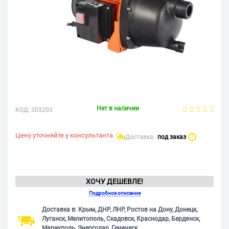
Нет в наличии
КОД:
303203
Цену уточняйте у консультанта
Доставка:
под заказ
?
ХОЧУ ДЕШЕВЛЕ!
Подробное описание
Доставка в: Крым, ДНР, ЛНР, Ростов на Дону, Донецк,
Луганск, Мелитополь, Скадовск, Краснодар, Бердянск,
Мариуполь, Энергодар, Геническ.