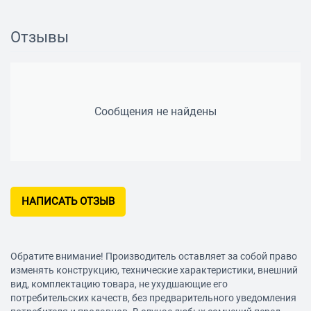
Особенности Рабочее колесо: 7 Ступеней Класс
электрической защиты IP X8
Отзывы
Корпус насоса
Вес 8.25 кг
Сообщения не найдены
НАПИСАТЬ ОТЗЫВ
Обратите внимание! Производитель оставляет за собой право
изменять конструкцию, технические характеристики, внешний
вид, комплектацию товара, не ухудшающие его
потребительских качеств, без предварительного уведомления