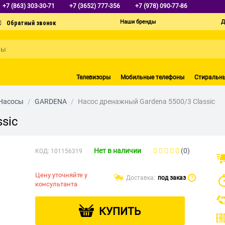
+7 (863) 303-30-71
+7 (3652) 777-356
+7 (978) 090-77-86
Наши бренды
Д
Телевизоры
Мобильные телефоны
Стиральн
Насосы
/
GARDENA
/
Насос дренажный Gardena 5500/3 Classic
sic
Нет в наличии
(0)
КОД:
101156319
Цену уточняйте у
Доставка:
под заказ
?
консультанта
КУПИТЬ