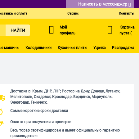
Написать в мессенджер
оставка и оплата
Сервис
Контакты
Мой
Корзина
НАЙТИ
профиль
пуста:(
ые машины
Холодильники
Кухонные плиты
Уценка
Распродажа
Доставка в: Крым, ДНР, ЛНР, Ростов на Дону, Донецк, Луганск,
Мелитополь, Скадовск, Краснодар, Бердянск, Мариуполь,
Энергодар, Геническ.
Самые короткие сроки доставки
Оплата при получении и проверке
Весь товар сертифицирован и имеет официальную гарантию
производителя