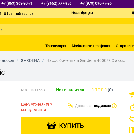
+7 (863) 303-30-71
+7 (3652) 777-356
+7 (978) 090-77-86
Наши бренды
Д
Телевизоры
Мобильные телефоны
Стиральн
Насосы
/
GARDENA
/
Насос бочечный Gardena 4000/2 Classic
ic
Нет в наличии
(0)
КОД:
101156311
Цену уточняйте у
Доставка:
под заказ
?
консультанта
КУПИТЬ