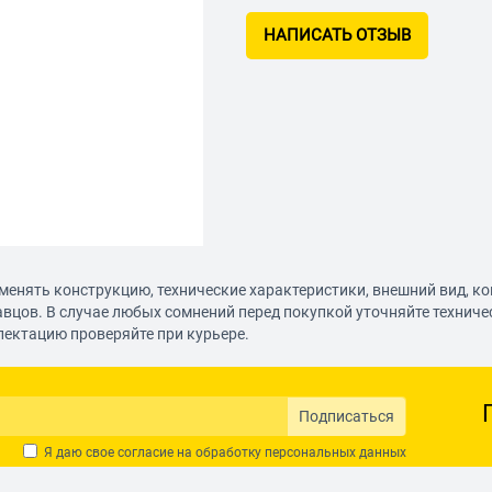
НАПИСАТЬ ОТЗЫВ
менять конструкцию, технические характеристики, внешний вид, к
авцов. В случае любых сомнений перед покупкой уточняйте технич
лектацию проверяйте при курьере.
Подписаться
Я даю свое согласие на обработку
персональных данных