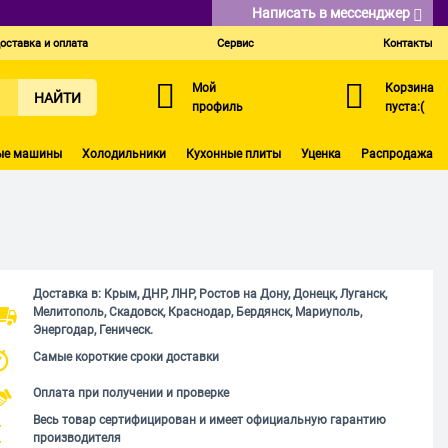
Написать в мессенджер
оставка и оплата
Сервис
Контакты
Мой
Корзина
НАЙТИ
профиль
пуста:(
ые машины
Холодильники
Кухонные плиты
Уценка
Распродажа
Доставка в: Крым, ДНР, ЛНР, Ростов на Дону, Донецк, Луганск,
Мелитополь, Скадовск, Краснодар, Бердянск, Мариуполь,
Энергодар, Геническ.
Самые короткие сроки доставки
Оплата при получении и проверке
Весь товар сертифицирован и имеет официальную гарантию
производителя