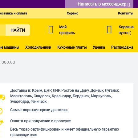
Написать в мессенджер
оставка и оплата
Сервис
Контакты
Мой
Корзина
НАЙТИ
профиль
пуста:(
ые машины
Холодильники
Кухонные плиты
Уценка
Распродажа
.000.00
Доставка в: Крым, ДНР, ЛНР, Ростов на Дону, Донецк, Луганск,
Мелитополь, Скадовск, Краснодар, Бердянск, Мариуполь,
Энергодар, Геническ.
Самые короткие сроки доставки
Оплата при получении и проверке
Весь товар сертифицирован и имеет официальную гарантию
производителя