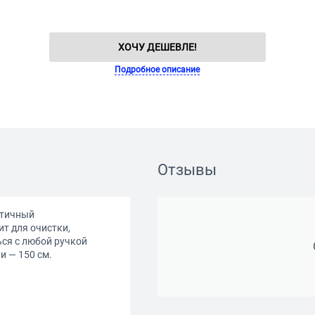
ХОЧУ ДЕШЕВЛЕ!
Подробное описание
Отзывы
ктичный
т для очистки,
ся с любой ручкой
 — 150 см.