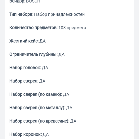
Вендор:
BOSCH
Тип набора:
Набор принадлежностей
Количество предметов:
103 предмета
Жесткий кейс:
ДА
Ограничитель глубины:
ДА
Набор головок:
ДА
Набор сверел:
ДА
Набор сверел (по камню):
ДА
Набор сверел (по металлу):
ДА
Набор сверел (по древесине):
ДА
Набор коронок:
ДА