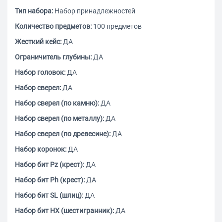
Тип набора:
Набор принадлежностей
Количество предметов:
100 предметов
Жесткий кейс:
ДА
Ограничитель глубины:
ДА
Набор головок:
ДА
Набор сверел:
ДА
Набор сверел (по камню):
ДА
Набор сверел (по металлу):
ДА
Набор сверел (по древесине):
ДА
Набор коронок:
ДА
Набор бит Pz (крест):
ДА
Набор бит Ph (крест):
ДА
Набор бит SL (шлиц):
ДА
Набор бит HX (шестигранник):
ДА