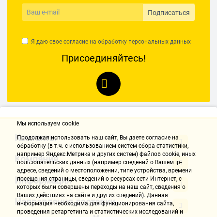
Подписаться
НАПИСАТЬ ОТЗЫВ
Я даю свое согласие на обработку
персональных данных
Присоединяйтесь!
Мы используем cookie
Контакты
Продолжая использовать наш cайт, Вы даете согласие на
обработку (в т.ч. с использованием систем сбора статистики,
например Яндекс.Метрика и других систем) файлов cookie, иных
Компания
пользовательских данных (например сведений о Вашем ip-
адресе, сведений о местоположении, типе устройства, времени
Информация
посещения страницы, сведений о ресурсах сети Интернет, с
которых были совершены переходы на наш сайт, сведения о
Ваших действиях на сайте и других сведений). Данная
Направления доставки
информация необходима для функционирования сайта,
проведения ретаргетинга и статистических исследований и