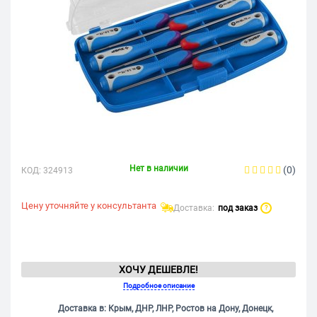
Нет в наличии
(0)
КОД:
324913
Цену уточняйте у консультанта
Доставка:
под заказ
?
ХОЧУ ДЕШЕВЛЕ!
Подробное описание
Доставка в: Крым, ДНР, ЛНР, Ростов на Дону, Донецк,