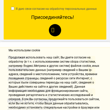
Я даю свое согласие на обработку
персональных данных
Присоединяйтесь!
Мы используем cookie
Контакты
Продолжая использовать наш cайт, Вы даете согласие на
обработку (в т.ч. с использованием систем сбора статистики,
например Яндекс.Метрика и других систем) файлов cookie, иных
Компания
пользовательских данных (например сведений о Вашем ip-
адресе, сведений о местоположении, типе устройства, времени
Информация
посещения страницы, сведений о ресурсах сети Интернет, с
которых были совершены переходы на наш сайт, сведения о
Ваших действиях на сайте и других сведений). Данная
Направления доставки
информация необходима для функционирования сайта,
проведения ретаргетинга и статистических исследований и
обзоров. Если Вы согласны, продолжайте пользоваться сайтом,
если Вы не хотите, чтобы Ваши данные обрабатывались,
необходимо установить специальные настройки в браузере или