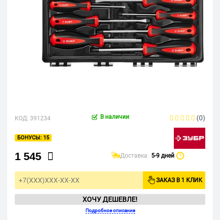
В наличии
(0)
КОД:
391234
15
1 545
Доставка:
5-9 дней
?
ЗАКАЗ В 1 КЛИК
ХОЧУ ДЕШЕВЛЕ!
Подробное описание