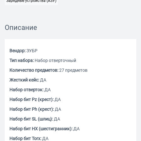
Зарядные устройства (АЗУ)
Описание
Вендор:
ЗУБР
Тип набора:
Набор отверточный
Количество предметов:
27 предметов
Жесткий кейс:
ДА
Набор отверток:
ДА
Набор бит Pz (крест):
ДА
Набор бит Ph (крест):
ДА
Набор бит SL (шлиц):
ДА
Набор бит HX (шестигранник):
ДА
Набор бит Torx:
ДА