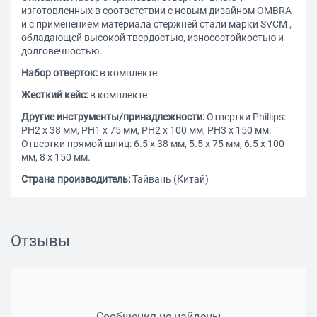
изготовленных в соответствии с новым дизайном OMBRA
и с применением материала стержней стали марки SVCM ,
обладающей высокой твердостью, износостойкостью и
долговечностью.
Набор отверток:
в комплекте
Жесткий кейс:
в комплекте
Другие инструменты/принадлежности:
Отвертки Phillips:
РН2 х 38 мм, РН1 х 75 мм, РН2 х 100 мм, РН3 х 150 мм.
Отвертки прямой шлиц: 6.5 х 38 мм, 5.5 х 75 мм, 6.5 х 100
мм, 8 х 150 мм.
Страна производитель:
Тайвань (Китай)
Отзывы
Сообщения не найдены