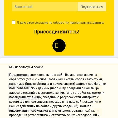
Подписаться
Я даю свое согласие на обработку
персональных данных
Присоединяйтесь!
Мы используем cookie
Контакты
Продолжая использовать наш cайт, Вы даете согласие на
обработку (в т.ч. с использованием систем сбора статистики,
например Яндекс.Метрика и других систем) файлов cookie, иных
Компания
пользовательских данных (например сведений о Вашем ip-
адресе, сведений о местоположении, типе устройства, времени
Информация
посещения страницы, сведений о ресурсах сети Интернет, с
которых были совершены переходы на наш сайт, сведения о
Ваших действиях на сайте и других сведений). Данная
Направления доставки
информация необходима для функционирования сайта,
проведения ретаргетинга и статистических исследований и