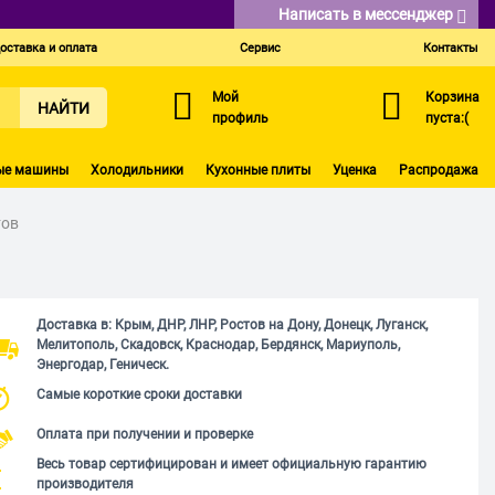
Написать в мессенджер
оставка и оплата
Сервис
Контакты
Мой
Корзина
НАЙТИ
профиль
пуста:(
ые машины
Холодильники
Кухонные плиты
Уценка
Распродажа
тов
Доставка в: Крым, ДНР, ЛНР, Ростов на Дону, Донецк, Луганск,
Мелитополь, Скадовск, Краснодар, Бердянск, Мариуполь,
Энергодар, Геническ.
Самые короткие сроки доставки
Оплата при получении и проверке
Весь товар сертифицирован и имеет официальную гарантию
производителя