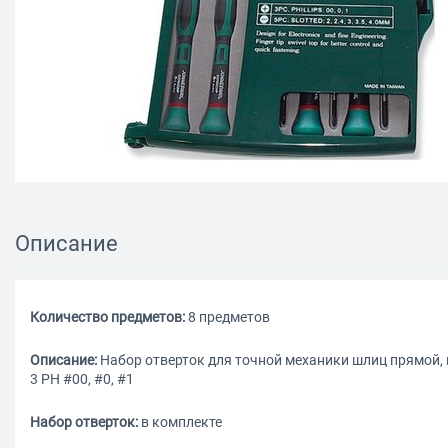
Описание
Количество предметов:
8 предметов
Описание:
Набор отверток для точной механики шлиц прямой, крес
3 PH #00, #0, #1
Набор отверток:
в комплекте