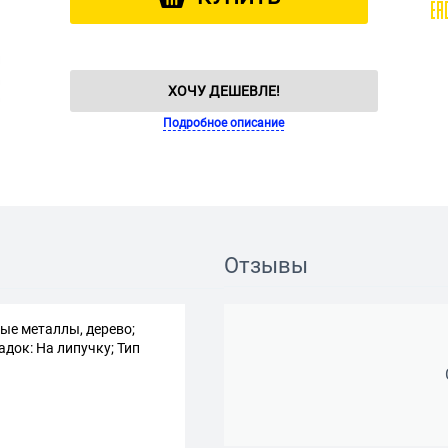
ХОЧУ ДЕШЕВЛЕ!
Подробное описание
Отзывы
ые металлы, дерево;
док: На липучку; Тип