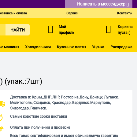
Написать в мессенджер
оставка и оплата
Сервис
Контакты
Мой
Корзина
НАЙТИ
профиль
пуста:(
ые машины
Холодильники
Кухонные плиты
Уценка
Распродажа
(упак.:7шт)
Доставка в: Крым, ДНР, ЛНР, Ростов на Дону, Донецк, Луганск,
Мелитополь, Скадовск, Краснодар, Бердянск, Мариуполь,
Энергодар, Геническ.
Самые короткие сроки доставки
Оплата при получении и проверке
Весь товар сертифицирован и имеет официальную гарантию