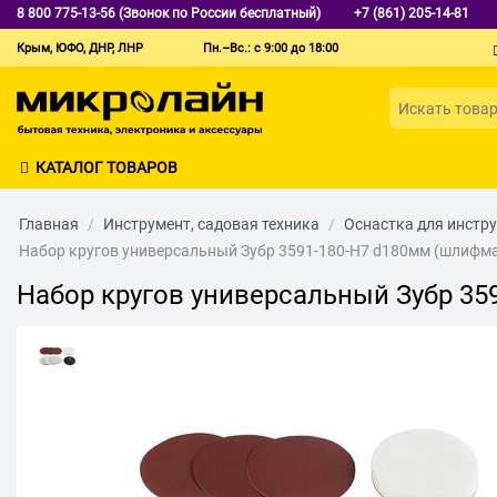
8 800 775-13-56 (Звонок по России бесплатный)
+7 (861) 205-14-81
Крым, ЮФО, ДНР, ЛНР
Пн.–Вс.: с 9:00 до 18:00
КАТАЛОГ ТОВАРОВ
Главная
/
Инструмент, садовая техника
/
Оснастка для инстр
Набор кругов универсальный Зубр 3591-180-H7 d180мм (шлифма
Набор кругов универсальный Зубр 35