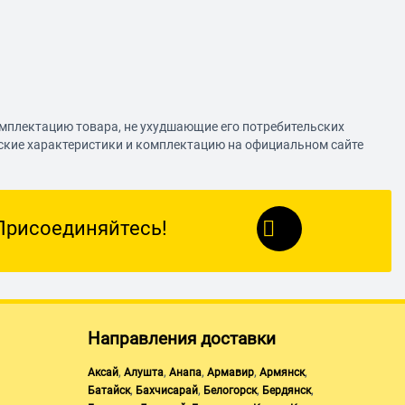
омплектацию товара, не ухудшающие его потребительских
еские характеристики и комплектацию на официальном сайте
Присоединяйтесь!
Направления доставки
,
,
,
,
,
Аксай
Алушта
Анапа
Армавир
Армянск
,
,
,
,
Батайск
Бахчисарай
Белогорск
Бердянск