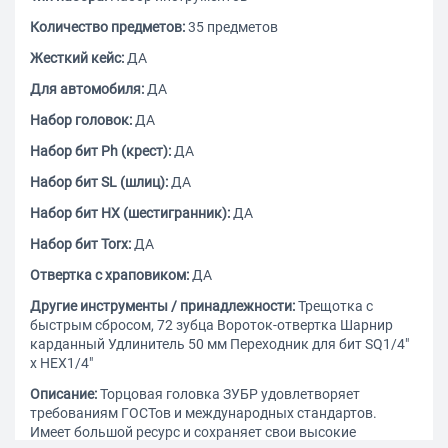
Количество предметов:
35 предметов
Жесткий кейс:
ДА
Для автомобиля:
ДА
Набор головок:
ДА
Набор бит Ph (крест):
ДА
Набор бит SL (шлиц):
ДА
Набор бит HX (шестигранник):
ДА
Набор бит Torx:
ДА
Отвертка с храповиком:
ДА
Другие инструменты / принадлежности:
Трещотка с
быстрым сбросом, 72 зубца Вороток-отвертка Шарнир
карданный Удлинитель 50 мм Переходник для бит SQ1/4"
x HEX1/4"
Описание:
Торцовая головка ЗУБР удовлетворяет
требованиям ГОСТов и международных стандартов.
Имеет большой ресурс и сохраняет свои высокие