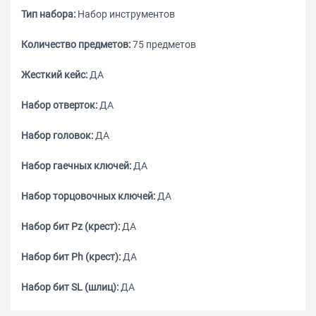
Тип набора:
Набор инструментов
Количество предметов:
75 предметов
Жесткий кейс:
ДА
Набор отверток:
ДА
Набор головок:
ДА
Набор гаечных ключей:
ДА
Набор торцовочных ключей:
ДА
Набор бит Pz (крест):
ДА
Набор бит Ph (крест):
ДА
Набор бит SL (шлиц):
ДА