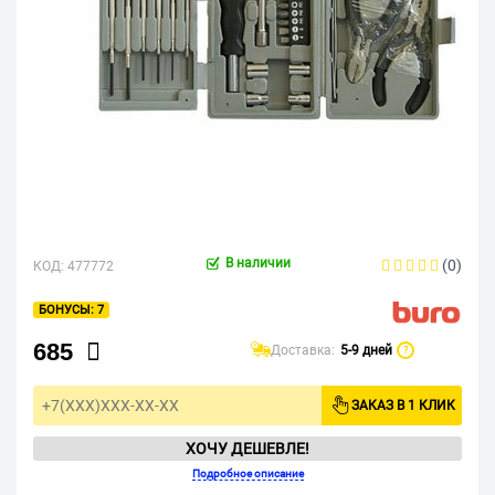
В наличии
(0)
КОД:
477772
7
685
Доставка:
5-9 дней
?
ЗАКАЗ В 1 КЛИК
ХОЧУ ДЕШЕВЛЕ!
Подробное описание