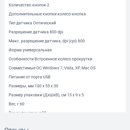
Количество кнопок 2
Дополнительные кнопки колесо-кнопка
Тип датчика Оптический
Разрешение датчика 800 dpi
Макс. разрешение датчика, dpi (cpi) 800
Форма универсальная
Особенности Встроенное колесо прокрутки
Совместимые ОС Windows 7, Vista, XP, Mac OS
Питание от порта USB
Размеры, мм 100 x 55 x 30
Размер упаковки (ДхШхВ), см 15 x 9 x 5
Вес, г 60
Вес в упаковке, г 80