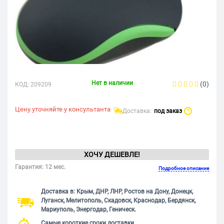
Нет в наличии
(0)
КОД:
209209
Цену уточняйте у консультанта
Доставка:
под заказ
?
ХОЧУ ДЕШЕВЛЕ!
Гарантия: 12 мес.
Подробное описание
Доставка в: Крым, ДНР, ЛНР, Ростов на Дону, Донецк,
Луганск, Мелитополь, Скадовск, Краснодар, Бердянск,
Мариуполь, Энергодар, Геническ.
Самые короткие сроки доставки