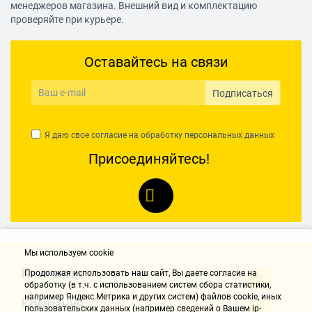
менеджеров магазина. Внешний вид и комплектацию
проверяйте при курьере.
Оставайтесь на связи
Подписаться
Я даю свое согласие на обработку
персональных данных
Присоединяйтесь!
Мы используем cookie
Контакты
Продолжая использовать наш cайт, Вы даете согласие на
обработку (в т.ч. с использованием систем сбора статистики,
например Яндекс.Метрика и других систем) файлов cookie, иных
Компания
пользовательских данных (например сведений о Вашем ip-