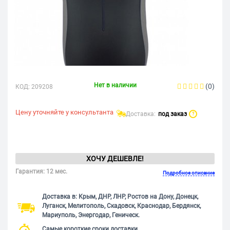
Нет в наличии
(0)
КОД:
209208
Цену уточняйте у консультанта
Доставка:
под заказ
?
ХОЧУ ДЕШЕВЛЕ!
Гарантия: 12 мес.
Подробное описание
Доставка в: Крым, ДНР, ЛНР, Ростов на Дону, Донецк,
Луганск, Мелитополь, Скадовск, Краснодар, Бердянск,
Мариуполь, Энергодар, Геническ.
Самые короткие сроки доставки