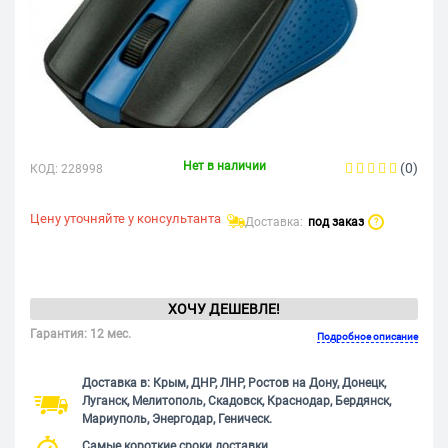
Нет в наличии
(0)
КОД:
228998
Цену уточняйте у консультанта
Доставка:
под заказ
?
ХОЧУ ДЕШЕВЛЕ!
Гарантия: 12 мес.
Подробное описание
Доставка в: Крым, ДНР, ЛНР, Ростов на Дону, Донецк,
Луганск, Мелитополь, Скадовск, Краснодар, Бердянск,
Мариуполь, Энергодар, Геническ.
Самые короткие сроки доставки