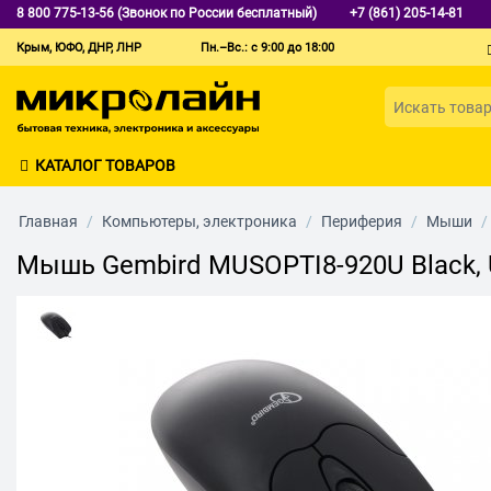
8 800 775-13-56 (Звонок по России бесплатный)
+7 (861) 205-14-81
Крым, ЮФО, ДНР, ЛНР
Пн.–Вс.: с 9:00 до 18:00
КАТАЛОГ ТОВАРОВ
Главная
/
Компьютеры, электроника
/
Периферия
/
Мыши
/
Мышь Gembird MUSOPTI8-920U Black, U