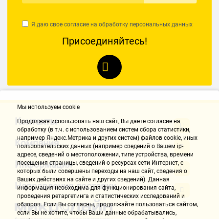
Я даю свое согласие на обработку
персональных данных
Присоединяйтесь!
Мы используем cookie
Контакты
Продолжая использовать наш cайт, Вы даете согласие на
обработку (в т.ч. с использованием систем сбора статистики,
например Яндекс.Метрика и других систем) файлов cookie, иных
Компания
пользовательских данных (например сведений о Вашем ip-
адресе, сведений о местоположении, типе устройства, времени
Информация
посещения страницы, сведений о ресурсах сети Интернет, с
которых были совершены переходы на наш сайт, сведения о
Ваших действиях на сайте и других сведений). Данная
Направления доставки
информация необходима для функционирования сайта,
проведения ретаргетинга и статистических исследований и
обзоров. Если Вы согласны, продолжайте пользоваться сайтом,
если Вы не хотите, чтобы Ваши данные обрабатывались,