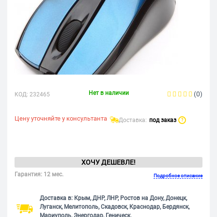
Нет в наличии
(0)
КОД:
232465
Цену уточняйте у консультанта
Доставка:
под заказ
?
ХОЧУ ДЕШЕВЛЕ!
Гарантия: 12 мес.
Подробное описание
Доставка в: Крым, ДНР, ЛНР, Ростов на Дону, Донецк,
Луганск, Мелитополь, Скадовск, Краснодар, Бердянск,
Мариуполь, Энергодар, Геническ.