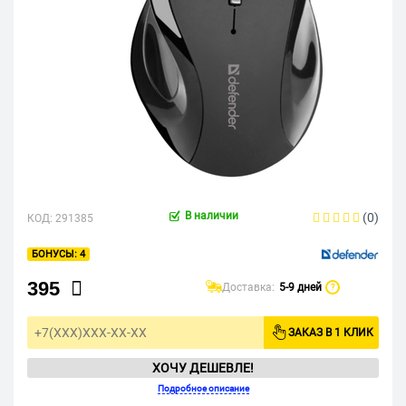
В наличии
(0)
КОД:
291385
4
395
Доставка:
5-9 дней
?
ЗАКАЗ В 1 КЛИК
ХОЧУ ДЕШЕВЛЕ!
Подробное описание