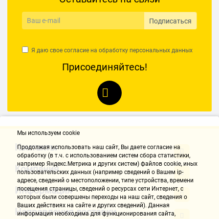
Подписаться
Я даю свое согласие на обработку
персональных данных
Присоединяйтесь!
Мы используем cookie
Контакты
Продолжая использовать наш cайт, Вы даете согласие на
обработку (в т.ч. с использованием систем сбора статистики,
например Яндекс.Метрика и других систем) файлов cookie, иных
Компания
пользовательских данных (например сведений о Вашем ip-
адресе, сведений о местоположении, типе устройства, времени
Информация
посещения страницы, сведений о ресурсах сети Интернет, с
которых были совершены переходы на наш сайт, сведения о
Ваших действиях на сайте и других сведений). Данная
Направления доставки
информация необходима для функционирования сайта,