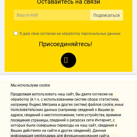
Оставайтесь на связи
Подписаться
Я даю свое согласие на обработку
персональных данных
Присоединяйтесь!
Мы используем cookie
Контакты
Продолжая использовать наш cайт, Вы даете согласие на
обработку (в т.ч. с использованием систем сбора статистики,
например Яндекс.Метрика и других систем) файлов cookie, иных
Компания
пользовательских данных (например сведений о Вашем ip-
адресе, сведений о местоположении, типе устройства, времени
Информация
посещения страницы, сведений о ресурсах сети Интернет, с
которых были совершены переходы на наш сайт, сведения о
Ваших действиях на сайте и других сведений). Данная
Направления доставки
информация необходима для функционирования сайта,