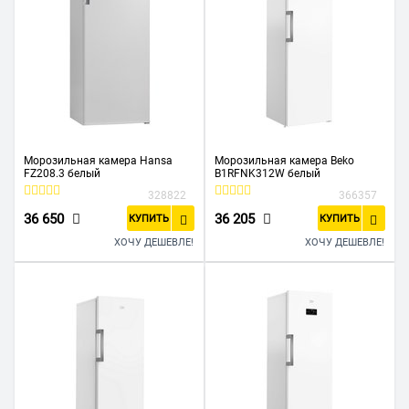
Морозильная камера Hansa
Морозильная камера Beko
FZ208.3 белый
B1RFNK312W белый
328822
366357
36 650
36 205
КУПИТЬ
КУПИТЬ
ХОЧУ ДЕШЕВЛЕ!
ХОЧУ ДЕШЕВЛЕ!