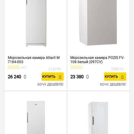
Морозильная камера Atlant М
Морозильная камера POZIS FV-
7184-003
108 белый (097CV)
(67)
210190
358610
26 240
23 380
КУПИТЬ
КУПИТЬ
ХОЧУ ДЕШЕВЛЕ!
ХОЧУ ДЕШЕВЛЕ!