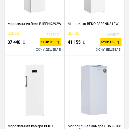
Морозильник Beko B1RFNK292W
Морозилка BEKO B3RFNK312W
368710
409527
37 440
41 155
КУПИТЬ
КУПИТЬ
ХОЧУ ДЕШЕВЛЕ!
ХОЧУ ДЕШЕВЛЕ!
Морозильная камера BEKO
Морозильная камера DON R-106