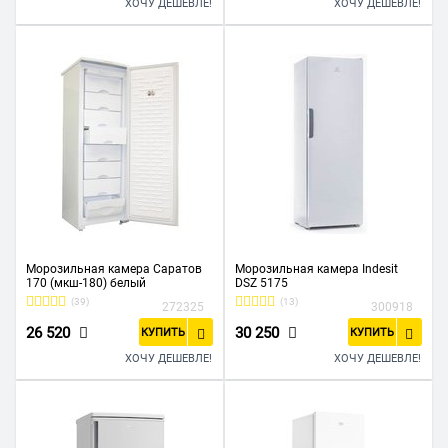
ХОЧУ ДЕШЕВЛЕ!
ХОЧУ ДЕШЕВЛЕ!
Морозильная камера Саратов
Морозильная камера Indesit
170 (мкш-180) белый
DSZ 5175
(39)
(13)
272325
300918
26 520
30 250
КУПИТЬ
КУПИТЬ
ХОЧУ ДЕШЕВЛЕ!
ХОЧУ ДЕШЕВЛЕ!