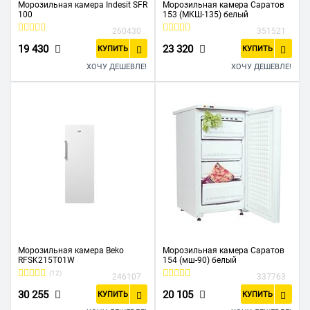
Морозильная камера Indesit SFR
Морозильная камера Саратов
100
153 (МКШ-135) белый
260430
351521
19 430
23 320
КУПИТЬ
КУПИТЬ
ХОЧУ ДЕШЕВЛЕ!
ХОЧУ ДЕШЕВЛЕ!
Морозильная камера Beko
Морозильная камера Саратов
RFSK215T01W
154 (мш-90) белый
(12)
246107
337763
30 255
20 105
КУПИТЬ
КУПИТЬ