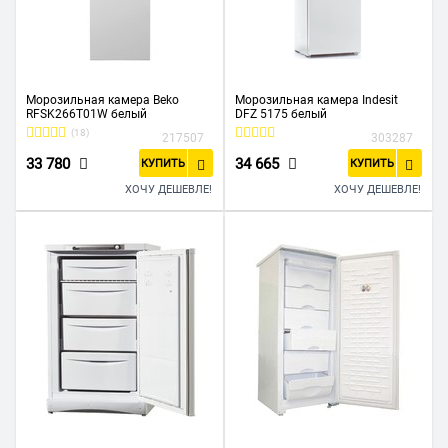
Морозильная камера Beko
Морозильная камера Indesit
RFSK266T01W белый
DFZ 5175 белый
(18)
217507
303287
33 780
34 665
КУПИТЬ
КУПИТЬ
ХОЧУ ДЕШЕВЛЕ!
ХОЧУ ДЕШЕВЛЕ!