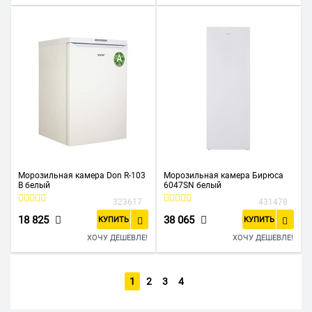
Морозильная камера Don R-103
Морозильная камера Бирюса
В белый
6047SN белый
323617
431478
18 825
38 065
КУПИТЬ
КУПИТЬ
ХОЧУ ДЕШЕВЛЕ!
ХОЧУ ДЕШЕВЛЕ!
1
2
3
4