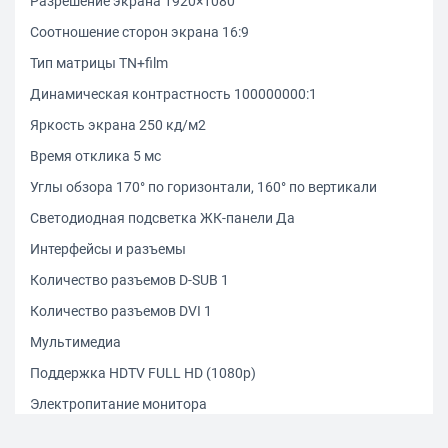
Разрешение экрана 1920×1080
Соотношение сторон экрана 16:9
Тип матрицы TN+film
Динамическая контрастность 100000000:1
Яркость экрана 250 кд/м2
Время отклика 5 мс
Углы обзора 170° по горизонтали, 160° по вертикали
Светодиодная подсветка ЖК-панели Да
Интерфейсы и разъемы
Количество разъемов D-SUB 1
Количество разъемов DVI 1
Мультимедиа
Поддержка HDTV FULL HD (1080p)
Электропитание монитора
Тип блока питания внутренний