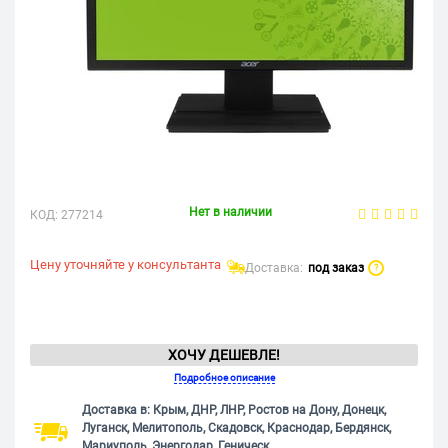
Нет в наличии
КОД:
277214
Цену уточняйте у консультанта
Доставка:
под заказ
?
ХОЧУ ДЕШЕВЛЕ!
Подробное описание
Доставка в: Крым, ДНР, ЛНР, Ростов на Дону, Донецк,
Луганск, Мелитополь, Скадовск, Краснодар, Бердянск,
Мариуполь, Энергодар, Геническ.