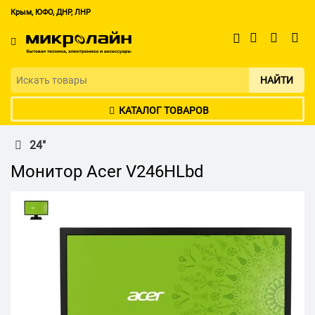
Крым, ЮФО, ДНР, ЛНР
НАЙТИ
КАТАЛОГ ТОВАРОВ
24"
Монитор Acer V246HLbd