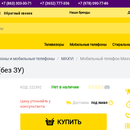
+7 (863) 303-30-71
+7 (3652) 777-356
+7 (978) 090-77-86
Наши бренды
Д
Телевизоры
Мобильные телефоны
Стиральн
фоны и мобильные телефоны
/
MAXVI
/
Мобильный телефон Maxvi 
без ЗУ)
Нет в наличии
(0)
КОД:
222392
Цену уточняйте у
Доставка:
под заказ
?
консультанта
КУПИТЬ