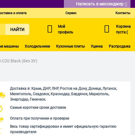
Написать в мессенджер
оставка и оплата
Сервис
Контакты
Мой
Корзина
НАЙТИ
профиль
пуста:(
ые машины
Холодильники
Кухонные плиты
Уценка
Распродажа
C20 Black (без ЗУ)
Доставка в: Крым, ДНР, ЛНР, Ростов на Дону, Донецк, Луганск,
Мелитополь, Скадовск, Краснодар, Бердянск, Мариуполь,
Энергодар, Геническ.
Самые короткие сроки доставки
Оплата при получении и проверке
Весь товар сертифицирован и имеет официальную гарантию
производителя