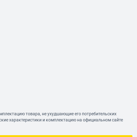
омплектацию товара, не ухудшающие его потребительских
еские характеристики и комплектацию на официальном сайте