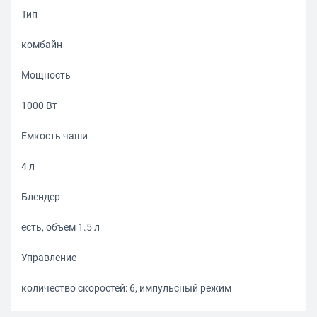
Тип
комбайн
Мощность
1000 Вт
Емкость чаши
4 л
Блендер
есть, объем 1.5 л
Управление
количество скоростей: 6, импульсный режим