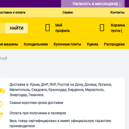
Написать в мессенджер
оставка и оплата
Сервис
Контакты
Мой
Корзина
НАЙТИ
профиль
пуста:(
ые машины
Холодильники
Кухонные плиты
Уценка
Распродажа
стый
Доставка в: Крым, ДНР, ЛНР, Ростов на Дону, Донецк, Луганск,
Мелитополь, Скадовск, Краснодар, Бердянск, Мариуполь,
Энергодар, Геническ.
Самые короткие сроки доставки
Оплата при получении и проверке
Весь товар сертифицирован и имеет официальную гарантию
производителя