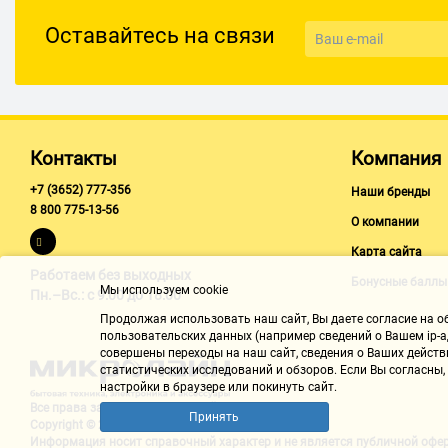
Оставайтесь на связи
Контакты
Компания
+7 (3652) 777-356
Наши бренды
8 800 775-13-56
О компании
Карта сайта
Работаем без выходных
Бонусные баллы
Мы используем cookie
Пн.–Вс.: с 9:00 до 18:00
Продолжая использовать наш cайт, Вы даете согласие на обр
пользовательских данных (например сведений о Вашем ip-ад
совершены переходы на наш сайт, сведения о Ваших действ
статистических исследований и обзоров. Если Вы согласны
настройки в браузере или покинуть сайт.
Все права защищены "Микролайн"
Принять
Copyright © 2002-2026
Информация носит справочный характер и не является
публичной офе