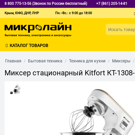
8 800 775-13-56 (Звонок по России бесплатный)
+7 (861) 205-14-81
Крым, ЮФО, ДНР, ЛНР
Пн.–Вс.: с 9:00 до 18:00
КАТАЛОГ ТОВАРОВ
Главная
/
Бытовая техника
/
Техника для кухни
/
Миксеры
/
Миксер стационарный Kitfort КТ-130