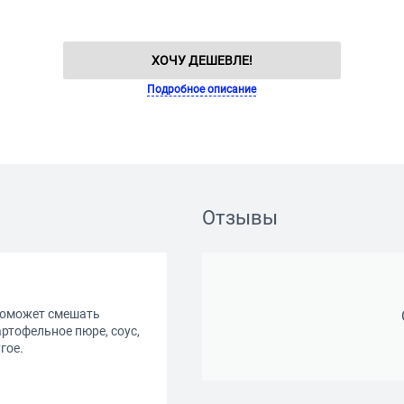
ХОЧУ ДЕШЕВЛЕ!
Подробное описание
Отзывы
 поможет смешать
ртофельное пюре, соус,
гое.