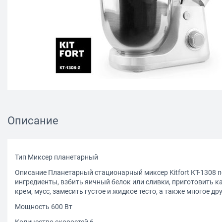
Описание
Тип Миксер планетарный
Описание Планетарный стационарный миксер Kitfort КТ-1308
ингредиенты, взбить яичный белок или сливки, приготовить ка
крем, мусс, замесить густое и жидкое тесто, а также многое дру
Мощность 600 Вт
Количество скоростей 6