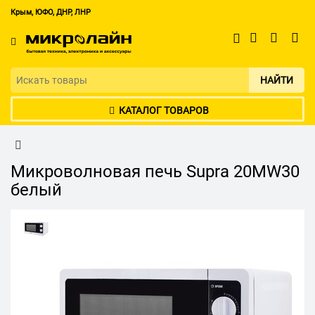
Крым, ЮФО, ДНР, ЛНР
НАЙТИ
КАТАЛОГ ТОВАРОВ
Микроволновая печь Supra 20MW30
белый