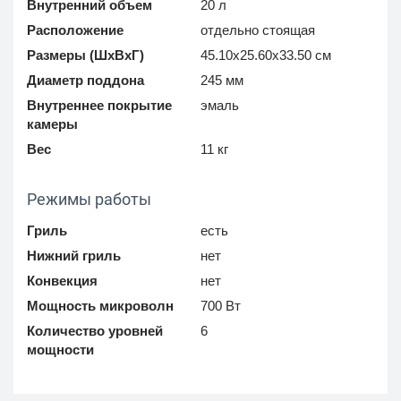
Внутренний объем
20 л
Расположение
отдельно стоящая
Размеры (ШхВхГ)
45.10x25.60x33.50 см
Диаметр поддона
245 мм
Внутреннее покрытие
эмаль
камеры
Вес
11 кг
Режимы работы
Гриль
есть
Нижний гриль
нет
Конвекция
нет
Мощность микроволн
700 Вт
Количество уровней
6
мощности
Панель управления