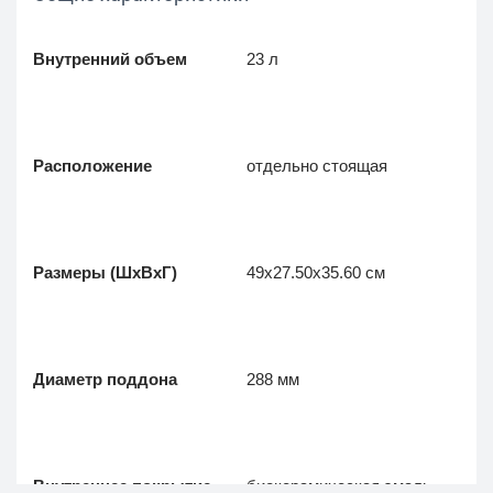
Внутренний объем
23 л
Расположение
отдельно стоящая
Размеры (ШхВхГ)
49x27.50x35.60 см
Диаметр поддона
288 мм
Внутреннее покрытие
биокерамическая эмаль