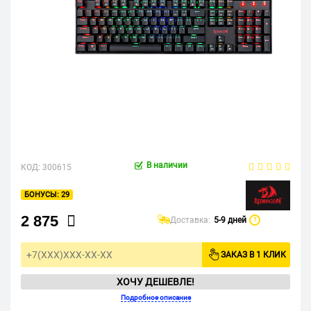
В наличии
КОД:
300615
29
2 875
Доставка:
5-9 дней
?
ЗАКАЗ В 1 КЛИК
ХОЧУ ДЕШЕВЛЕ!
Подробное описание