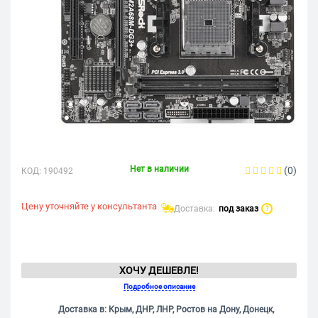
Нет в наличии
(0)
КОД:
190492
Цену уточняйте у консультанта
Доставка:
под заказ
?
ХОЧУ ДЕШЕВЛЕ!
Подробное описание
Доставка в: Крым, ДНР, ЛНР, Ростов на Дону, Донецк,