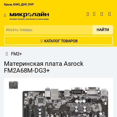
Крым, ЮФО, ДНР, ЛНР
НАЙТИ
КАТАЛОГ ТОВАРОВ
FM2+
Материнская плата Asrock
FM2A68M-DG3+