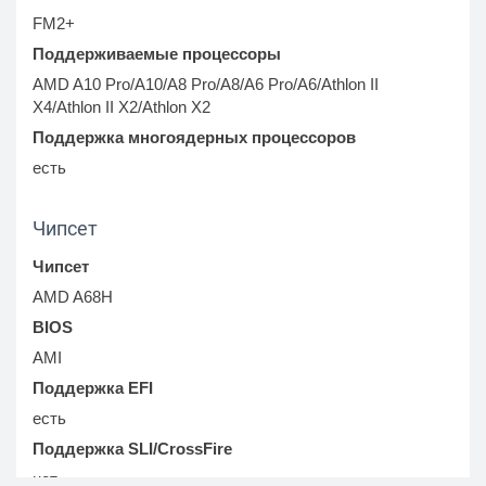
FM2+
Поддерживаемые процессоры
AMD A10 Pro/A10/A8 Pro/A8/A6 Pro/A6/Athlon II
X4/Athlon II X2/Athlon X2
Поддержка многоядерных процессоров
есть
Чипсет
Чипсет
AMD A68H
BIOS
AMI
Поддержка EFI
есть
Поддержка SLI/CrossFire
нет