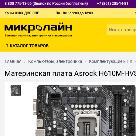
8 800 775-13-56 (Звонок по России бесплатный)
+7 (861) 205-14-81
Крым, ЮФО, ДНР, ЛНР
Пн.–Вс.: с 9:00 до 18:00
КАТАЛОГ ТОВАРОВ
Главная
/
Компьютеры, электроника
/
Комплектующие к ПК
Материнская плата Asrock H610M-HV