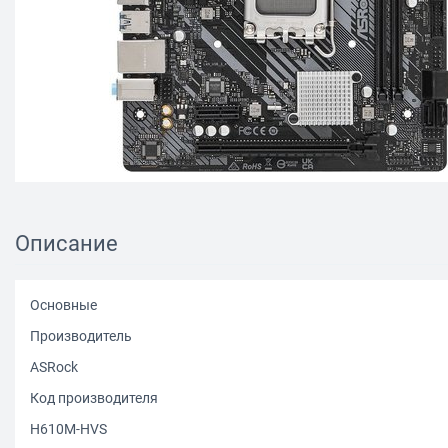
Описание
Основные
Производитель
ASRock
Код производителя
H610M-HVS