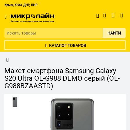
Крым, ЮФО, ДНР, ЛНР
НАЙТИ
КАТАЛОГ ТОВАРОВ
Макет смартфона Samsung Galaxy
S20 Ultra OL-G988 DEMO серый (OL-
G988BZAASTD)