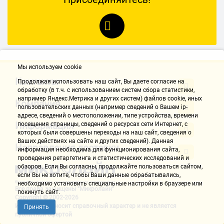
Мы используем cookie
Контакты
Продолжая использовать наш cайт, Вы даете согласие на
обработку (в т.ч. с использованием систем сбора статистики,
например Яндекс.Метрика и других систем) файлов cookie, иных
Компания
пользовательских данных (например сведений о Вашем ip-
адресе, сведений о местоположении, типе устройства, времени
Информация
посещения страницы, сведений о ресурсах сети Интернет, с
которых были совершены переходы на наш сайт, сведения о
Ваших действиях на сайте и других сведений). Данная
Направления доставки
информация необходима для функционирования сайта,
проведения ретаргетинга и статистических исследований и
обзоров. Если Вы согласны, продолжайте пользоваться сайтом,
если Вы не хотите, чтобы Ваши данные обрабатывались,
необходимо установить специальные настройки в браузере или
Все права защищены "Микролайн"
покинуть сайт.
Copyright © 2002-2026
Информация носит справочный характер и не является
Принять
публичной офертой