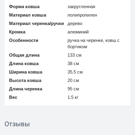
Форма ковша
закругленная
Материал ковша
полипропилен
Материал черенка/ручки
дерево
Кромка
алюминий
Особенности
ручка на черенке, ковш с
бортиком
Общая длина
133 см
Длина ковша
38 см
Ширина ковша
35.5 см
Высота ковша
20 см
Длина черенка
95 см
Вес
1.5 кг
Отзывы