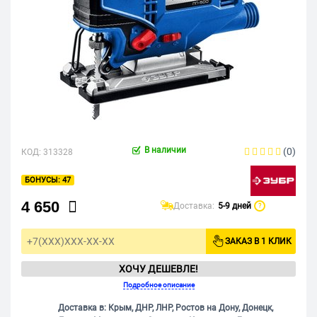
В наличии
(0)
КОД:
313328
47
4 650
Доставка:
5-9 дней
?
ЗАКАЗ В 1 КЛИК
ХОЧУ ДЕШЕВЛЕ!
Подробное описание
Доставка в: Крым, ДНР, ЛНР, Ростов на Дону, Донецк,