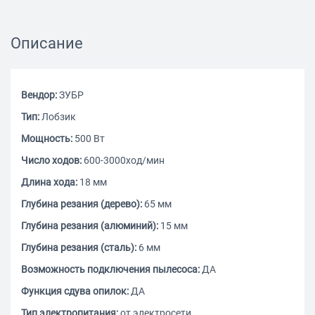
Описание
Вендор:
ЗУБР
Тип:
Лобзик
Мощность:
500 Вт
Число ходов:
600-3000ход/мин
Длина хода:
18 мм
Глубина резания (дерево):
65 мм
Глубина резания (алюминий):
15 мм
Глубина резания (сталь):
6 мм
Возможность подключения пылесоса:
ДА
Функция сдува опилок:
ДА
Тип электропитания:
от электросети