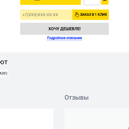
−
ЗАКАЗ В 1 КЛИК
ХОЧУ ДЕШЕВЛЕ!
Подробное описание
ают
АЗУ)
Отзывы