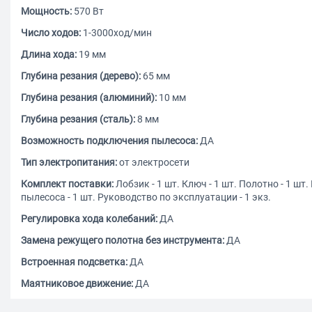
Мощность:
570 Вт
Число ходов:
1-3000ход/мин
Длина хода:
19 мм
Глубина резания (дерево):
65 мм
Глубина резания (алюминий):
10 мм
Глубина резания (сталь):
8 мм
Возможность подключения пылесоса:
ДА
Тип электропитания:
от электросети
Комплект поставки:
Лобзик - 1 шт. Ключ - 1 шт. Полотно - 1 шт
пылесоса - 1 шт. Руководство по эксплуатации - 1 экз.
Регулировка хода колебаний:
ДА
Замена режущего полотна без инструмента:
ДА
Встроенная подсветка:
ДА
Маятниковое движение:
ДА
Количество пилок в комплекте (дополнительно):
1