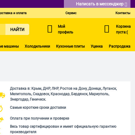
Написать в мессенджер
оставка и оплата
Сервис
Контакты
Мой
Корзина
НАЙТИ
профиль
пуста:(
ые машины
Холодильники
Кухонные плиты
Уценка
Распродажа
Доставка в: Крым, ДНР, ЛНР, Ростов на Дону, Донецк, Луганск,
Мелитополь, Скадовск, Краснодар, Бердянск, Мариуполь,
Энергодар, Геническ.
Самые короткие сроки доставки
Оплата при получении и проверке
Весь товар сертифицирован и имеет официальную гарантию
производителя