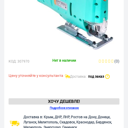
Нет в наличии
(0)
КОД:
307970
Цену уточняйте у консультанта
Доставка:
под заказ
?
ХОЧУ ДЕШЕВЛЕ!
Подробное описание
Доставка в: Крым, ДНР, ЛНР, Ростов на Дону, Донецк,
Луганск, Мелитополь, Скадовск, Краснодар, Бердянск,
Мариуполь, Энергодар, Геническ.