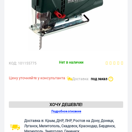
Нет в наличии
КОД:
101155775
Цену уточняйте у консультанта
Доставка:
под заказ
?
ХОЧУ ДЕШЕВЛЕ!
Подробное описание
Доставка в: Крым, ДНР, ЛНР, Ростов на Дону, Донецк,
Луганск, Мелитополь, Скадовск, Краснодар, Бердянск,
Мариуполь, Энергодар, Геническ.