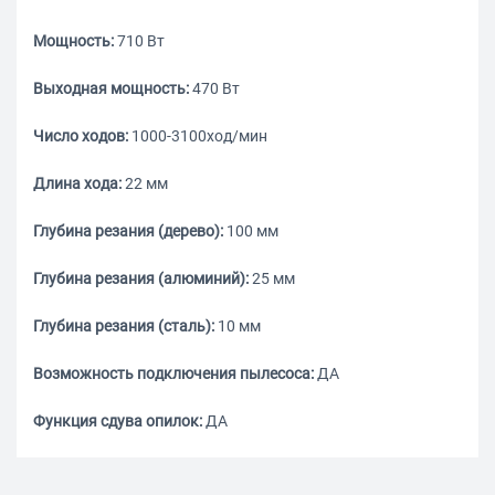
Мощность:
710 Вт
Выходная мощность:
470 Вт
Число ходов:
1000-3100ход/мин
Длина хода:
22 мм
Глубина резания (дерево):
100 мм
Глубина резания (алюминий):
25 мм
Глубина резания (сталь):
10 мм
Возможность подключения пылесоса:
ДА
Функция сдува опилок:
ДА
Тип электропитания:
от электросети