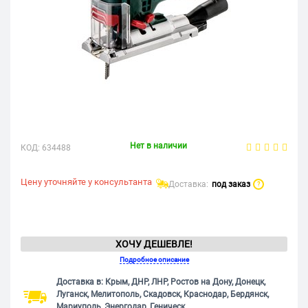
Нет в наличии
КОД:
634488
Цену уточняйте у консультанта
Доставка:
под заказ
?
ХОЧУ ДЕШЕВЛЕ!
Подробное описание
Доставка в: Крым, ДНР, ЛНР, Ростов на Дону, Донецк,
Луганск, Мелитополь, Скадовск, Краснодар, Бердянск,
Мариуполь, Энергодар, Геническ.