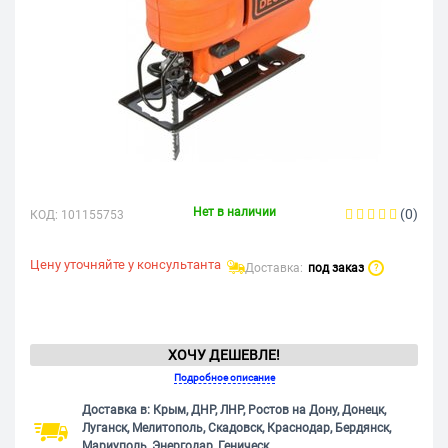
Нет в наличии
(0)
КОД:
101155753
Цену уточняйте у консультанта
Доставка:
под заказ
?
ХОЧУ ДЕШЕВЛЕ!
Подробное описание
Доставка в: Крым, ДНР, ЛНР, Ростов на Дону, Донецк,
Луганск, Мелитополь, Скадовск, Краснодар, Бердянск,
Мариуполь, Энергодар, Геническ.