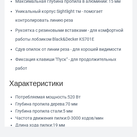
Максимальная глубина пропила в алюминии: 15 мм
Уникальный корпус Sightlight тм - помогает
контролировать линию реза
Рукоятка с резиновыми вставками - для комфортной
работы лобзиком Black&Decker KS701E
Сдув опилок от линии реза - для хорошей видимости
Фиксация клавиши "Пуск" - для продолжительных
работ
Характеристики
Потребляемая мощность:
520 Вт
Глубина пропила дерева:
70 мм
Глубина пропила стали:
5 мм
Частота движения пилки:
0-3000 ходов/мин
Длина хода пилки:
19 мм
Форма рукоятки:
Скобовидная