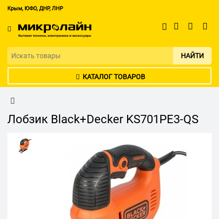
Крым, ЮФО, ДНР, ЛНР
НАЙТИ
КАТАЛОГ ТОВАРОВ
Лобзик Black+Decker KS701PE3-QS