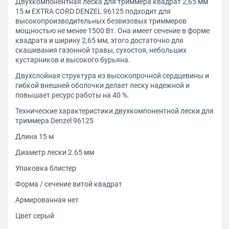
Двухкомпонентная леска для триммера квадрат 2,65 мм
15 м EXTRA CORD DENZEL 96125 подходит для
высокопроизводительных безвизовых триммеров
мощностью не менее 1500 Вт. Она имеет сечение в форме
квадрата и ширину 2,65 мм, этого достаточно для
скашивания газонной травы, сухостоя, небольших
кустарников и высокого бурьяна.
Двухслойная структура из высокопрочной сердцевины и
гибкой внешней оболочки делает леску надежной и
повышает ресурс работы на 40 %.
Технические характеристики двухкомпонентной лески для
триммера Denzel 96125
Длина 15 м
Диаметр лески 2.65 мм
Упаковка блистер
Форма / сечение витой квадрат
Армированная нет
Цвет серый