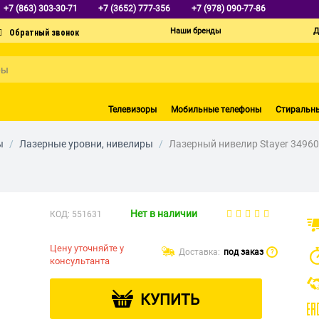
+7 (863) 303-30-71
+7 (3652) 777-356
+7 (978) 090-77-86
Наши бренды
Д
Телевизоры
Мобильные телефоны
Стиральн
ы
/
Лазерные уровни, нивелиры
/
Лазерный нивелир Stayer 34960
Нет в наличии
КОД:
551631
Цену уточняйте у
Доставка:
под заказ
?
консультанта
КУПИТЬ