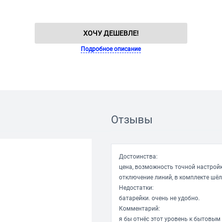
ХОЧУ ДЕШЕВЛЕ!
Подробное описание
Отзывы
Достоинства:
цена, возможность точной настройк
отключение линий, в комплекте шёл
Недостатки:
батарейки. очень не удобно.
Комментарий:
я бы отнёс этот уровень к бытовым