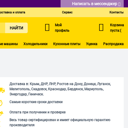
Написать в мессенджер
оставка и оплата
Сервис
Контакты
Мой
Корзина
НАЙТИ
профиль
пуста:(
ые машины
Холодильники
Кухонные плиты
Уценка
Распродажа
Доставка в: Крым, ДНР, ЛНР, Ростов на Дону, Донецк, Луганск,
Мелитополь, Скадовск, Краснодар, Бердянск, Мариуполь,
Энергодар, Геническ.
Самые короткие сроки доставки
Оплата при получении и проверке
Весь товар сертифицирован и имеет официальную гарантию
производителя