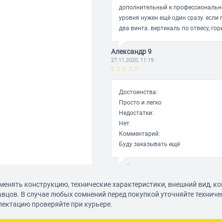
дополнительный к профессиональном
уровня нужен ещё один сразу. если
два винта. вертикаль по отвесу, го
Александр 9
27.11.2020, 11:19
Достоинства:
Просто и легко
Недостатки:
Нет
Комментарий:
Буду заказывать ещё
Юрий С. 3
27.11.2020, 11:19
менять конструкцию, технические характеристики, внешний вид, к
авцов. В случае любых сомнений перед покупкой уточняйте технич
лектацию проверяйте при курьере.
Нормальный уровень вертикальная