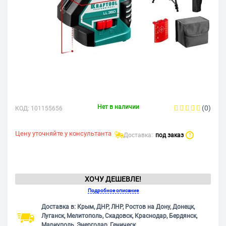
Нет в наличии
(0)
КОД:
101155656
Цену уточняйте у консультанта
Доставка:
под заказ
?
ХОЧУ ДЕШЕВЛЕ!
Подробное описание
Доставка в: Крым, ДНР, ЛНР, Ростов на Дону, Донецк,
Луганск, Мелитополь, Скадовск, Краснодар, Бердянск,
Мариуполь, Энергодар, Геническ.